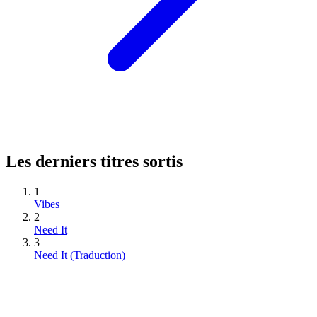
Les derniers titres sortis
1
Vibes
2
Need It
3
Need It (Traduction)