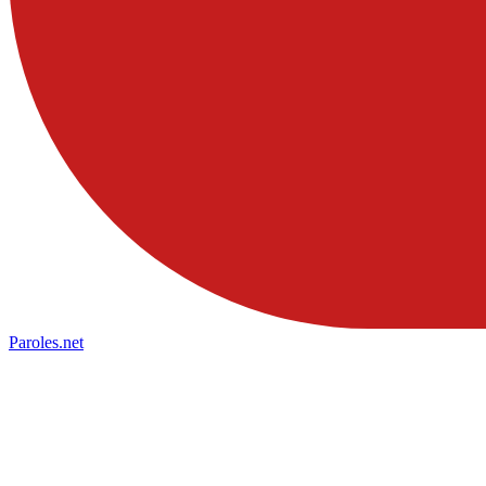
Paroles
.net