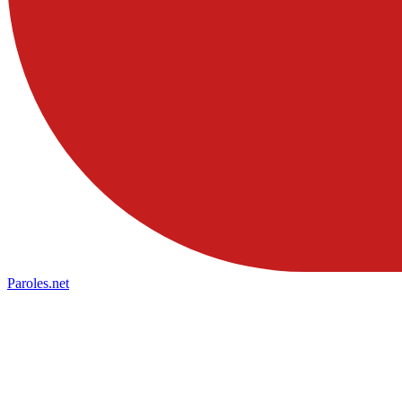
Paroles
.net