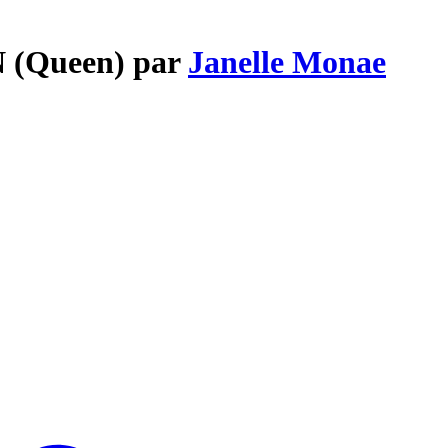
N (Queen) par
Janelle Monae