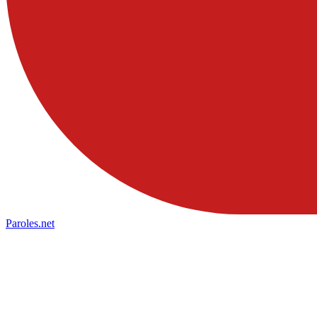
Paroles
.net