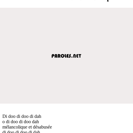
Di doo di doo di dah
o di doo di doo dah
mélancolique et désabusée
di doo di doo di dah