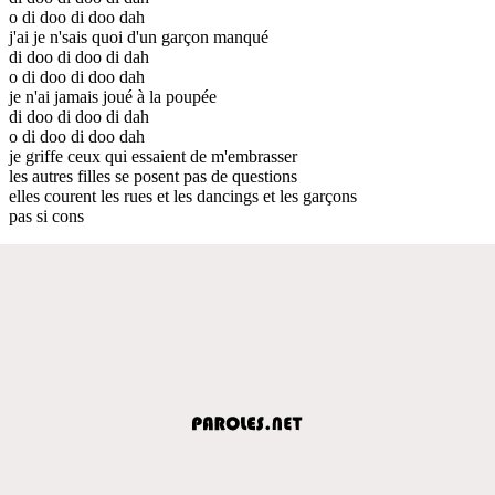
o di doo di doo dah
j'ai je n'sais quoi d'un garçon manqué
di doo di doo di dah
o di doo di doo dah
je n'ai jamais joué à la poupée
di doo di doo di dah
o di doo di doo dah
je griffe ceux qui essaient de m'embrasser
les autres filles se posent pas de questions
elles courent les rues et les dancings et les garçons
pas si cons