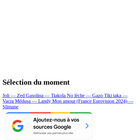
Sélection du moment
Joli — Zed
Gasolina — Tiakola
No lèche — Gazo
Tiki taka —
Vacra
Médusa — Landy
Mon amour (France Eurovision 2024) —
Slimane