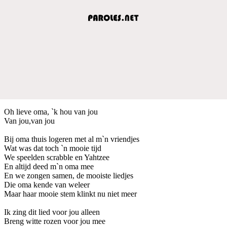
Oh lieve oma, `k hou van jou
Van jou,van jou
Bij oma thuis logeren met al m`n vriendjes
Wat was dat toch `n mooie tijd
We speelden scrabble en Yahtzee
En altijd deed m`n oma mee
En we zongen samen, de mooiste liedjes
Die oma kende van weleer
Maar haar mooie stem klinkt nu niet meer
Ik zing dit lied voor jou alleen
Breng witte rozen voor jou mee