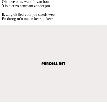
Oh lieve oma, waar `k van hou
`t Is hier zo eenzaam zonder jou
Ik zing dit lied voor jou steeds weer
En droog m`n tranen keer op keer