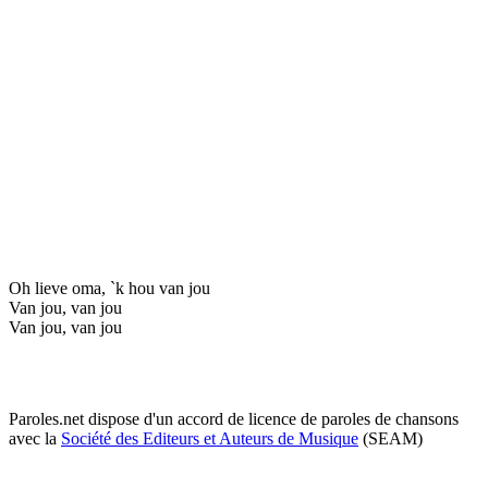
Oh lieve oma, `k hou van jou
Van jou, van jou
Van jou, van jou
Paroles.net dispose d'un accord de licence de paroles de chansons
avec la
Société des Editeurs et Auteurs de Musique
(SEAM)