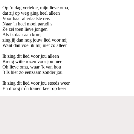
Op `n dag vertelde, mijn lieve oma,
dat zij op weg ging heel alleen
Voor haar allerlaatste reis
Naar `n heel mooi paradijs
Ze zei toen lieve jongen
Als ik daar aan kom,
zing jij dan nog jouw lied voor mij
Want dan voel ik mij niet zo alleen
Ik zing dit lied voor jou alleen
Breng witte rozen voor jou mee
Oh lieve oma, waar `k van hou
`t Is hier zo eenzaam zonder jou
Ik zing dit lied voor jou steeds weer
En droog m`n tranen keer op keer