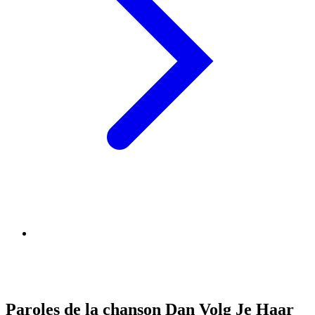
Paroles de la chanson Dan Volg Je Haar