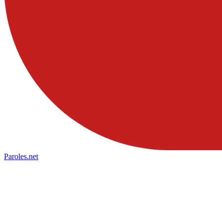
Paroles
.net