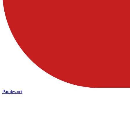
Paroles
.net