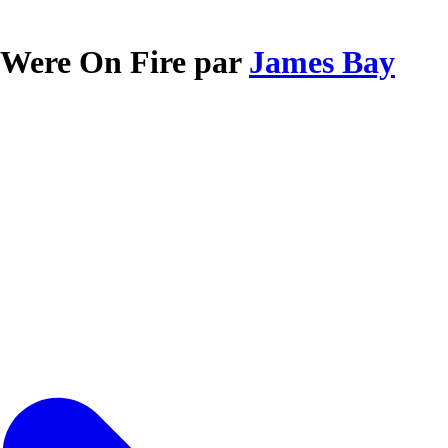
 Were On Fire par
James Bay