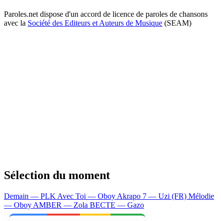
Paroles.net dispose d'un accord de licence de paroles de chansons
avec la
Société des Editeurs et Auteurs de Musique
(SEAM)
Sélection du moment
Demain — PLK
Avec Toi — Oboy
Akrapo 7 — Uzi (FR)
Mélodie
— Oboy
AMBER — Zola
BECTE — Gazo