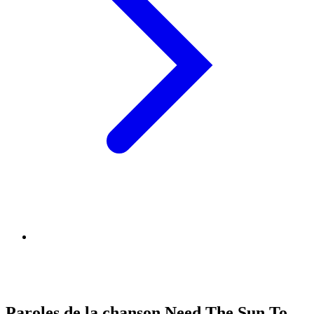
Paroles de la chanson Need The Sun To