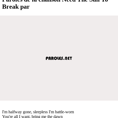
Break par
I'm halfway gone, sleepless I'm battle-worn
You're all I want, bring me the dawn