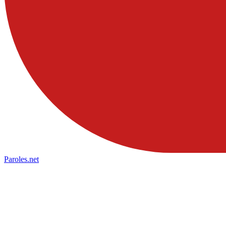
Paroles
.net