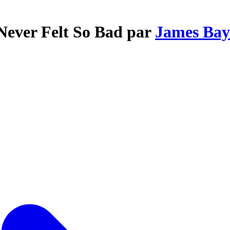
Never Felt So Bad par
James Bay