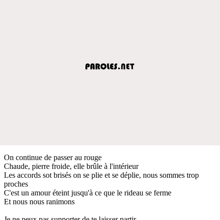
On continue de passer au rouge
Chaude, pierre froide, elle brûle à l'intérieur
Les accords sot brisés on se plie et se déplie, nous sommes trop
proches
C'est un amour éteint jusqu'à ce que le rideau se ferme
Et nous nous ranimons
Je ne peux pas supporter de te laisser partir