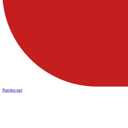
Paroles
.net