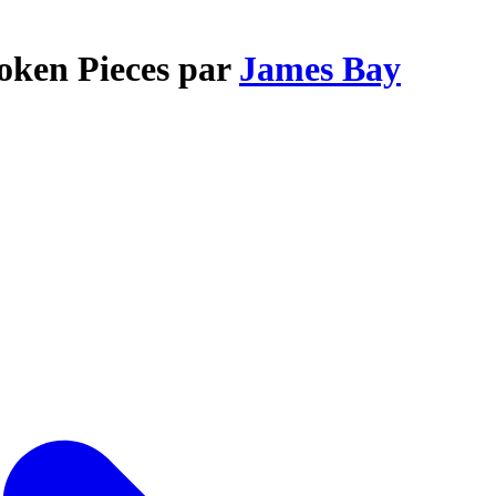
roken Pieces par
James Bay