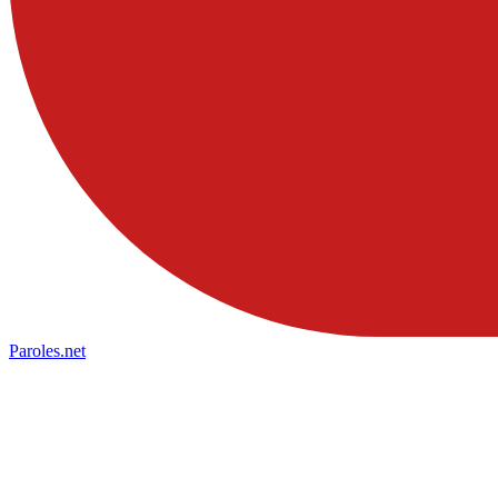
Paroles
.net