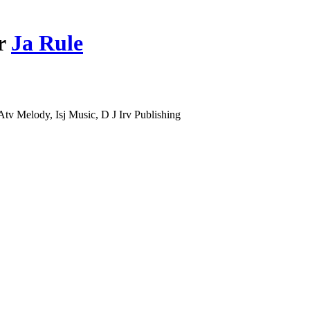
ar
Ja Rule
v Melody, Isj Music, D J Irv Publishing