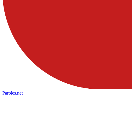
Paroles
.net