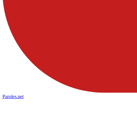
Paroles
.net