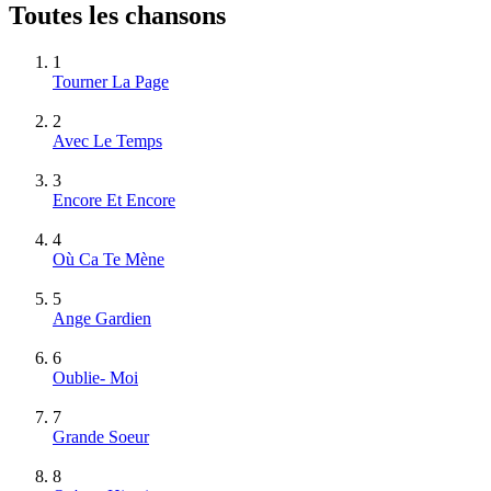
Toutes les chansons
1
Tourner La Page
2
Avec Le Temps
3
Encore Et Encore
4
Où Ca Te Mène
5
Ange Gardien
6
Oublie- Moi
7
Grande Soeur
8