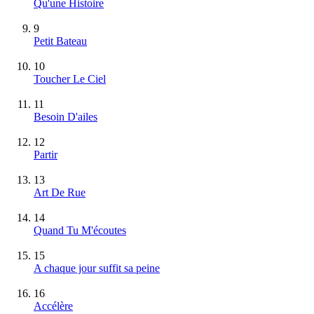
Qu'une Histoire
9
Petit Bateau
10
Toucher Le Ciel
11
Besoin D'ailes
12
Partir
13
Art De Rue
14
Quand Tu M'écoutes
15
A chaque jour suffit sa peine
16
Accélère