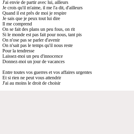
J'ai envie de partir avec lui, ailleurs
Je crois qu'il m'aime, il me l'a dit, d'ailleurs
Quand il est près de moi je respire
Je sais que je peux tout lui dire
Il me comprend
On se fait des plans un peu fous, on rit
Si le monde est pas fait pour nous, tant pis
On n'ose pas se parler d'avenir
On n'sait pas le temps qu'il nous reste
Pour la tendresse
Laissez-moi un peu d'innocence
Donnez-moi un jour de vacances
Entre toutes vos guerres et vos affaires urgentes
Et si rien ne peut vous attendrir
J'ai au moins le droit de choisir