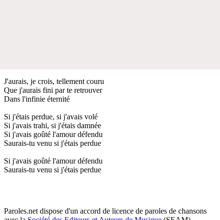
J'aurais, je crois, tellement couru
Que j'aurais fini par te retrouver
Dans l'infinie éternité
Si j'étais perdue, si j'avais volé
Si j'avais trahi, si j'étais damnée
Si j'avais goûté l'amour défendu
Saurais-tu venu si j'étais perdue
Si j'avais goûté l'amour défendu
Saurais-tu venu si j'étais perdue
Paroles.net dispose d'un accord de licence de paroles de chansons
avec la
Société des Editeurs et Auteurs de Musique
(SEAM)