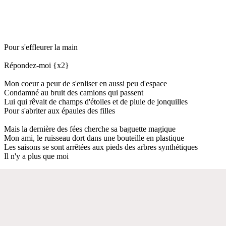
Pour s'effleurer la main
Répondez-moi {x2}
Mon coeur a peur de s'enliser en aussi peu d'espace
Condamné au bruit des camions qui passent
Lui qui rêvait de champs d'étoiles et de pluie de jonquilles
Pour s'abriter aux épaules des filles
Mais la dernière des fées cherche sa baguette magique
Mon ami, le ruisseau dort dans une bouteille en plastique
Les saisons se sont arrêtées aux pieds des arbres synthétiques
Il n'y a plus que moi