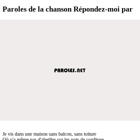
Paroles de la chanson Répondez-moi par
Je vis dans une maison sans balcon, sans toiture
Où y'a même pas d'abeilles sur les pots de confiture