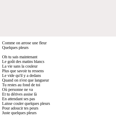
Comme on arrose une fleur
Quelques pleurs
Oh tu sais maintenant
Le goût des matins blancs
La vie sans la couleur
Plus que savoir tu ressens
Le vide qu'il y a dedans
Quand on n'est que langueur
Tu restes au fond de toi
Où personne ne va
Et tu dérives assise là
En attendant ses pas
Laisse couler quelques pleurs
Pour adoucir tes peurs
Juste quelques pleurs