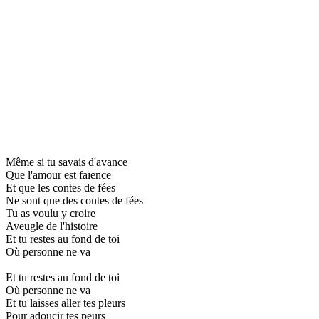
Même si tu savais d'avance
Que l'amour est faïence
Et que les contes de fées
Ne sont que des contes de fées
Tu as voulu y croire
Aveugle de l'histoire
Et tu restes au fond de toi
Où personne ne va
Et tu restes au fond de toi
Où personne ne va
Et tu laisses aller tes pleurs
Pour adoucir tes peurs