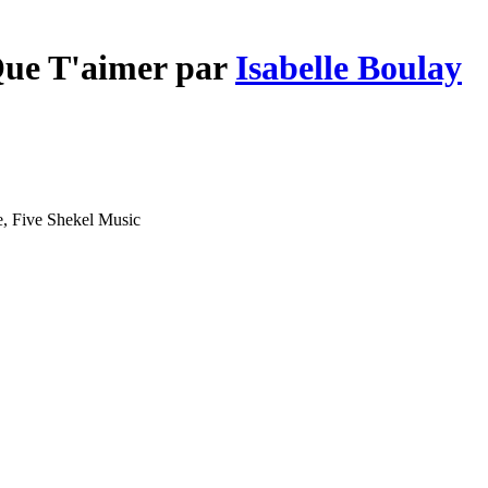
Que T'aimer par
Isabelle Boulay
e, Five Shekel Music