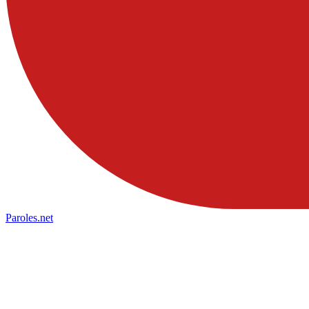
Paroles
.net