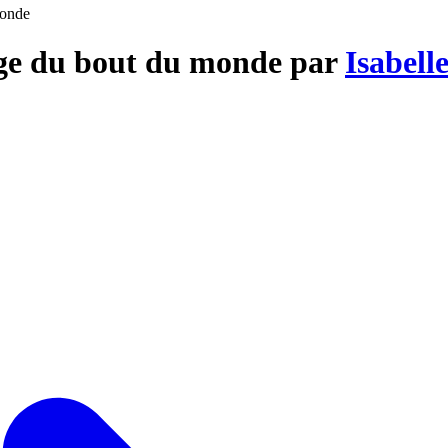
monde
age du bout du monde par
Isabell