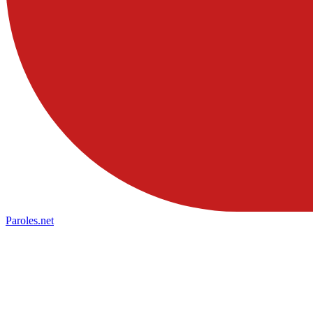
Paroles
.net