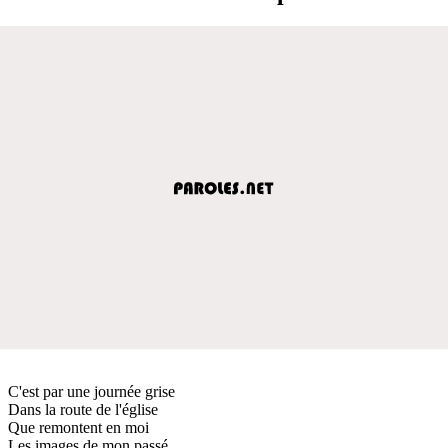
C'est par une journée grise
Dans la route de l'église
Que remontent en moi
Les images de mon passé