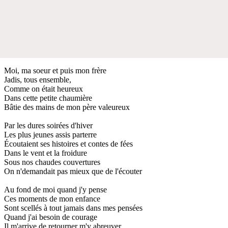
Moi, ma soeur et puis mon frère
Jadis, tous ensemble,
Comme on était heureux
Dans cette petite chaumière
Bâtie des mains de mon père valeureux
Par les dures soirées d'hiver
Les plus jeunes assis parterre
Écoutaient ses histoires et contes de fées
Dans le vent et la froidure
Sous nos chaudes couvertures
On n'demandait pas mieux que de l'écouter
Au fond de moi quand j'y pense
Ces moments de mon enfance
Sont scellés à tout jamais dans mes pensées
Quand j'ai besoin de courage
Il m'arrive de retourner m'y abreuver