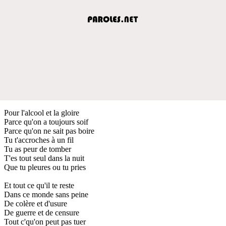
Pour l'alcool et la gloire
Parce qu'on a toujours soif
Parce qu'on ne sait pas boire
Tu t'accroches à un fil
Tu as peur de tomber
T'es tout seul dans la nuit
Que tu pleures ou tu pries
Et tout ce qu'il te reste
Dans ce monde sans peine
De colère et d'usure
De guerre et de censure
Tout c'qu'on peut pas tuer