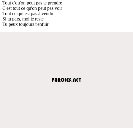
Tout c'qu'on peut pas te prendre
C'est tout ce qu'on peut pas voir
Tout ce qui est pas à vendre
Si tu pars, moi je reste
Tu peux toujours t'enfuir