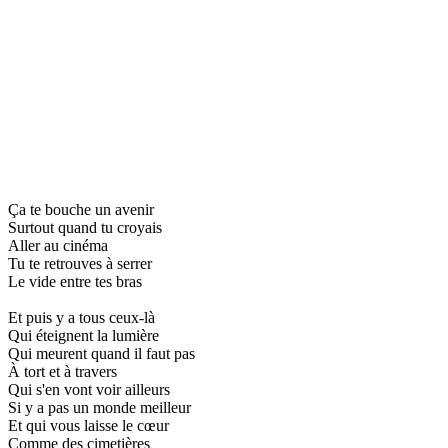
Ça te bouche un avenir
Surtout quand tu croyais
Aller au cinéma
Tu te retrouves à serrer
Le vide entre tes bras
Et puis y a tous ceux-là
Qui éteignent la lumière
Qui meurent quand il faut pas
À tort et à travers
Qui s'en vont voir ailleurs
Si y a pas un monde meilleur
Et qui vous laisse le cœur
Comme des cimetières