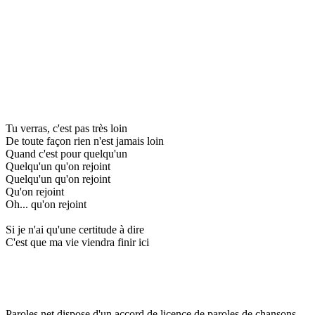
Tu verras, c'est pas très loin
De toute façon rien n'est jamais loin
Quand c'est pour quelqu'un
Quelqu'un qu'on rejoint
Quelqu'un qu'on rejoint
Qu'on rejoint
Oh... qu'on rejoint
Si je n'ai qu'une certitude à dire
C'est que ma vie viendra finir ici
Paroles.net dispose d'un accord de licence de paroles de chansons