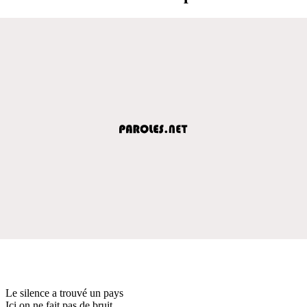
Le silence a trouvé un pays
Ici on ne fait pas de bruit