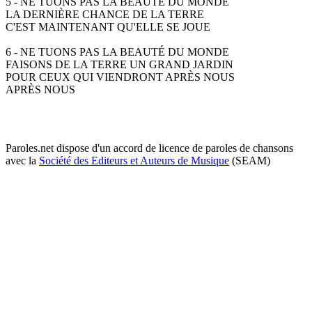
5 - NE TUONS PAS LA BEAUTÉ DU MONDE
LA DERNIÈRE CHANCE DE LA TERRE
C'EST MAINTENANT QU'ELLE SE JOUE
6 - NE TUONS PAS LA BEAUTÉ DU MONDE
FAISONS DE LA TERRE UN GRAND JARDIN
POUR CEUX QUI VIENDRONT APRÈS NOUS
APRÈS NOUS
Paroles.net dispose d'un accord de licence de paroles de chansons
avec la
Société des Editeurs et Auteurs de Musique
(SEAM)