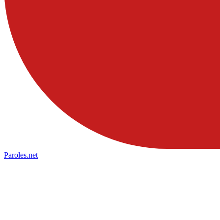
Paroles
.net