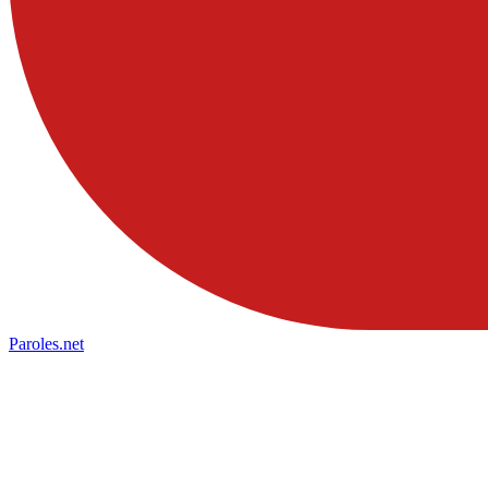
Paroles
.net