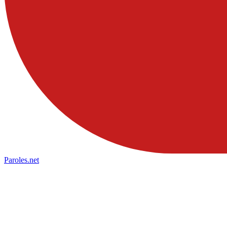
Paroles
.net