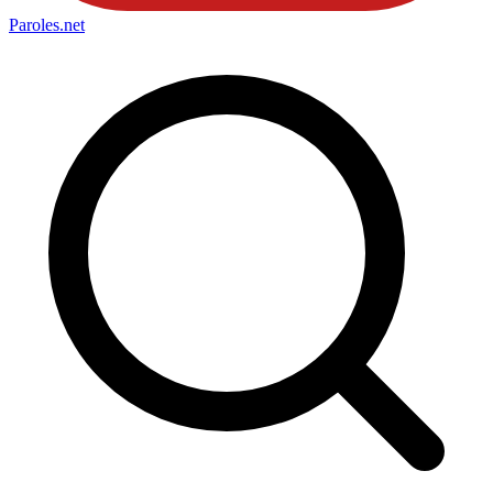
Paroles
.net