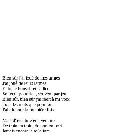
Bien sûr j'ai joué de mes armes
J'ai joué de leurs larmes
Entre le bonsoir et l'adieu
Souvent pour rien, souvent par jeu
Bien sûr, bien sûr j'ai redit à mi-voix
Tous les mots que pour toi
J'ai dit pour la première fois
Mais d'aventure en aventure
De train en train, de port en port
Jamais encore je te le jure