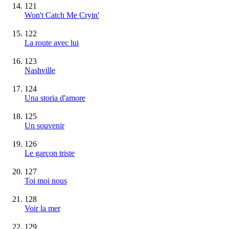
121
Won't Catch Me Cryin'
122
La route avec lui
123
Nashville
124
Una storia d'amore
125
Un souvenir
126
Le garçon triste
127
Toi moi nous
128
Voir la mer
129