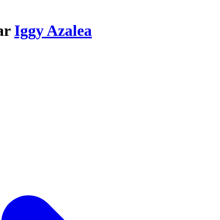
par
Iggy Azalea