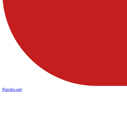
Paroles
.net