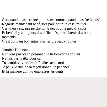
Car quand tu as terminé, tu te sens comme quand tu as été baptisé
Regarde maintenant bébé, t’es paré pour un essai routier
Car tu en veux pas perdre ton trajet pour le mec d’à coté
Et bébé, il y a toujours des difficultés pour obtenir des bons
moments
C’est donc un bon signe tous les drapeaux rouges
Jennifer Hudson:
Ne viens pas ici en pensant que tu t’enverras en l’air
Ne fais pas la tête pour ça
Tu sembles avoir des difficultés avec moi
Je peux le dire de la façon dont tu te penches
Et la manière dont tu embrasses tes dents