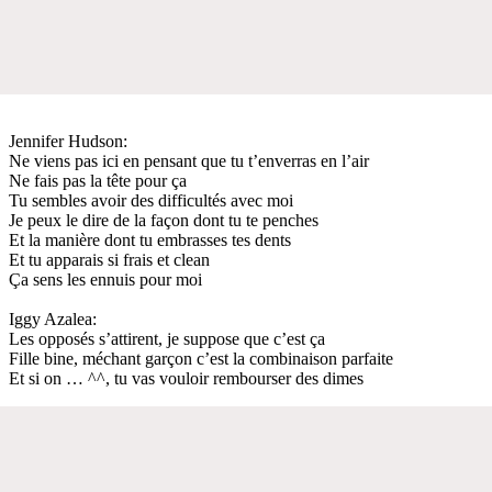
Jennifer Hudson:
Ne viens pas ici en pensant que tu t’enverras en l’air
Ne fais pas la tête pour ça
Tu sembles avoir des difficultés avec moi
Je peux le dire de la façon dont tu te penches
Et la manière dont tu embrasses tes dents
Et tu apparais si frais et clean
Ça sens les ennuis pour moi
Iggy Azalea:
Les opposés s’attirent, je suppose que c’est ça
Fille bine, méchant garçon c’est la combinaison parfaite
Et si on … ^^, tu vas vouloir rembourser des dimes