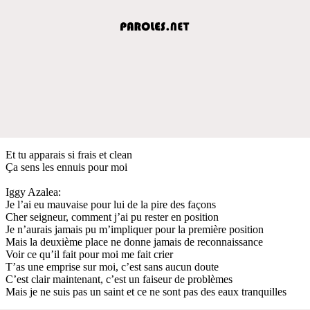
Et tu apparais si frais et clean
Ça sens les ennuis pour moi
Iggy Azalea:
Je l’ai eu mauvaise pour lui de la pire des façons
Cher seigneur, comment j’ai pu rester en position
Je n’aurais jamais pu m’impliquer pour la première position
Mais la deuxième place ne donne jamais de reconnaissance
Voir ce qu’il fait pour moi me fait crier
T’as une emprise sur moi, c’est sans aucun doute
C’est clair maintenant, c’est un faiseur de problèmes
Mais je ne suis pas un saint et ce ne sont pas des eaux tranquilles