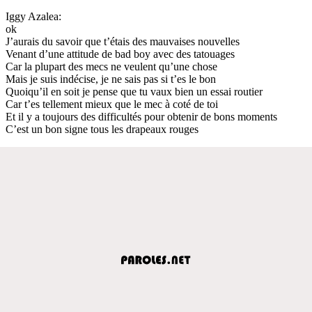
Iggy Azalea:
ok
J’aurais du savoir que t’étais des mauvaises nouvelles
Venant d’une attitude de bad boy avec des tatouages
Car la plupart des mecs ne veulent qu’une chose
Mais je suis indécise, je ne sais pas si t’es le bon
Quoiqu’il en soit je pense que tu vaux bien un essai routier
Car t’es tellement mieux que le mec à coté de toi
Et il y a toujours des difficultés pour obtenir de bons moments
C’est un bon signe tous les drapeaux rouges