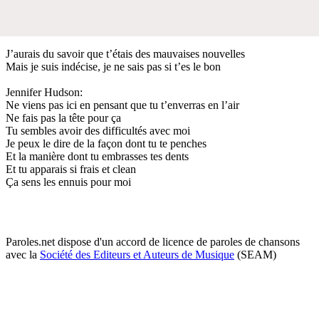
J’aurais du savoir que t’étais des mauvaises nouvelles
Mais je suis indécise, je ne sais pas si t’es le bon
Jennifer Hudson:
Ne viens pas ici en pensant que tu t’enverras en l’air
Ne fais pas la tête pour ça
Tu sembles avoir des difficultés avec moi
Je peux le dire de la façon dont tu te penches
Et la manière dont tu embrasses tes dents
Et tu apparais si frais et clean
Ça sens les ennuis pour moi
Paroles.net dispose d'un accord de licence de paroles de chansons
avec la
Société des Editeurs et Auteurs de Musique
(SEAM)