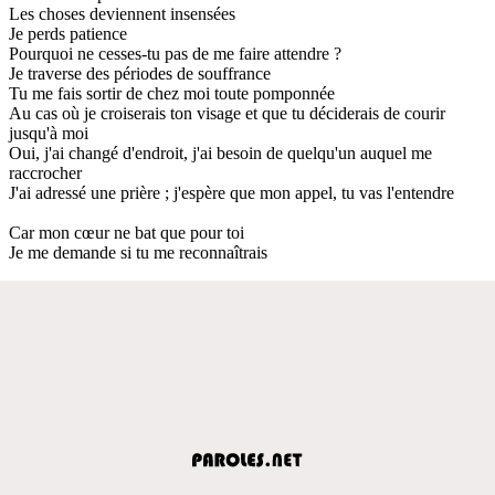
Les choses deviennent insensées
Je perds patience
Pourquoi ne cesses-tu pas de me faire attendre ?
Je traverse des périodes de souffrance
Tu me fais sortir de chez moi toute pomponnée
Au cas où je croiserais ton visage et que tu déciderais de courir
jusqu'à moi
Oui, j'ai changé d'endroit, j'ai besoin de quelqu'un auquel me
raccrocher
J'ai adressé une prière ; j'espère que mon appel, tu vas l'entendre
Car mon cœur ne bat que pour toi
Je me demande si tu me reconnaîtrais