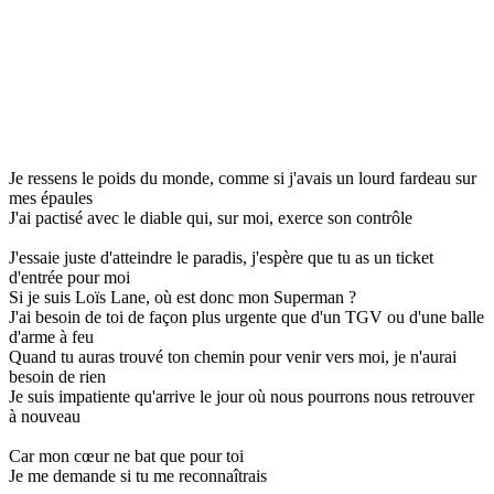
Je ressens le poids du monde, comme si j'avais un lourd fardeau sur
mes épaules
J'ai pactisé avec le diable qui, sur moi, exerce son contrôle
J'essaie juste d'atteindre le paradis, j'espère que tu as un ticket
d'entrée pour moi
Si je suis Loïs Lane, où est donc mon Superman ?
J'ai besoin de toi de façon plus urgente que d'un TGV ou d'une balle
d'arme à feu
Quand tu auras trouvé ton chemin pour venir vers moi, je n'aurai
besoin de rien
Je suis impatiente qu'arrive le jour où nous pourrons nous retrouver
à nouveau
Car mon cœur ne bat que pour toi
Je me demande si tu me reconnaîtrais