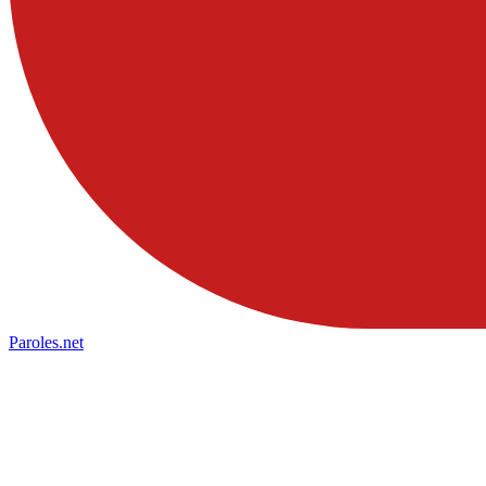
Paroles
.net