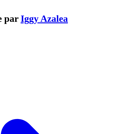
e par
Iggy Azalea