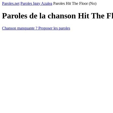
Paroles.net
Paroles Iggy Azalea
Paroles Hit The Floor (No)
Paroles de la chanson Hit The F
Chanson manquante ? Proposer les paroles