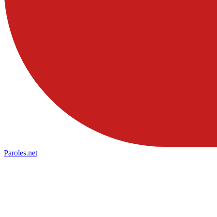
Paroles
.net