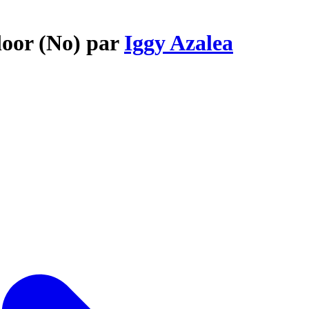
loor (No) par
Iggy Azalea