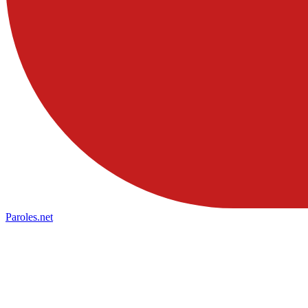
Paroles
.net