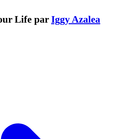
our Life par
Iggy Azalea