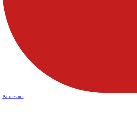
Paroles
.net