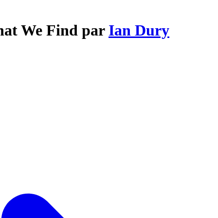
What We Find par
Ian Dury