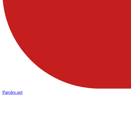
Paroles
.net