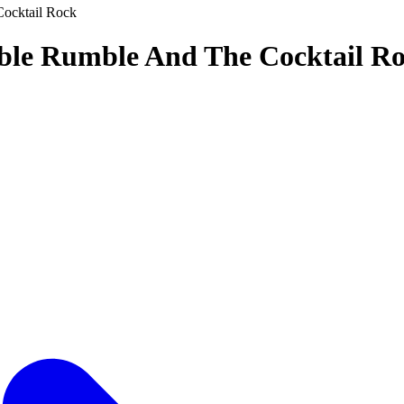
ocktail Rock
ble Rumble And The Cocktail R