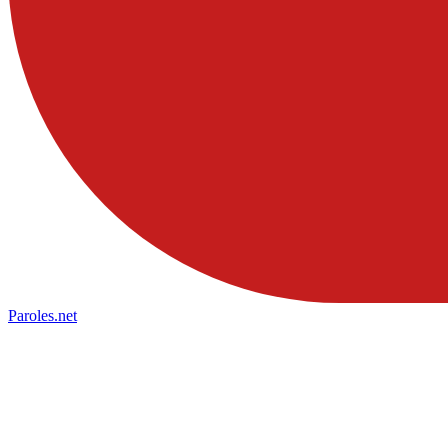
Paroles
.net