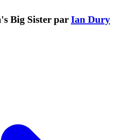
s Big Sister par
Ian Dury