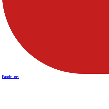
Paroles
.net