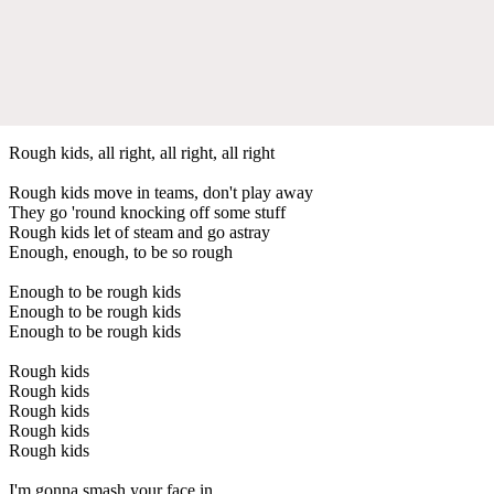
Rough kids, all right, all right, all right
Rough kids move in teams, don't play away
They go 'round knocking off some stuff
Rough kids let of steam and go astray
Enough, enough, to be so rough
Enough to be rough kids
Enough to be rough kids
Enough to be rough kids
Rough kids
Rough kids
Rough kids
Rough kids
Rough kids
I'm gonna smash your face in