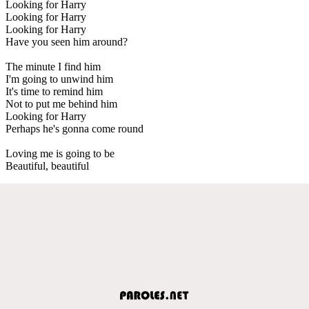
Looking for Harry
Looking for Harry
Looking for Harry
Have you seen him around?
The minute I find him
I'm going to unwind him
It's time to remind him
Not to put me behind him
Looking for Harry
Perhaps he's gonna come round
Loving me is going to be
Beautiful, beautiful