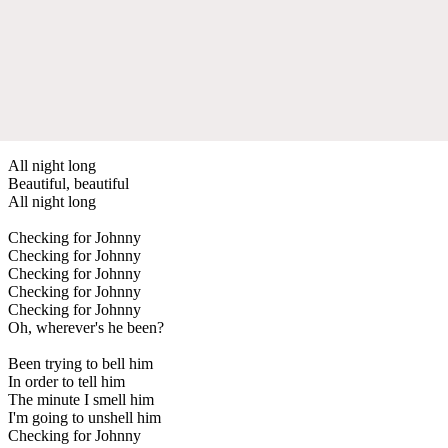
All night long
Beautiful, beautiful
All night long
Checking for Johnny
Checking for Johnny
Checking for Johnny
Checking for Johnny
Checking for Johnny
Oh, wherever's he been?
Been trying to bell him
In order to tell him
The minute I smell him
I'm going to unshell him
Checking for Johnny