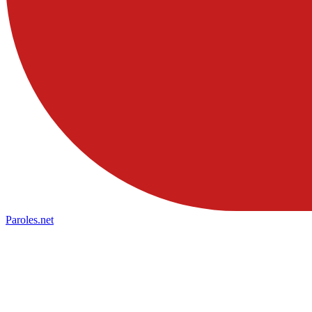
Paroles
.net