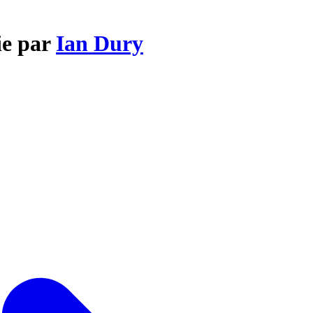
ie par
Ian Dury