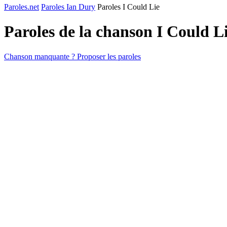
Paroles.net
Paroles Ian Dury
Paroles I Could Lie
Paroles de la chanson I Could L
Chanson manquante ? Proposer les paroles