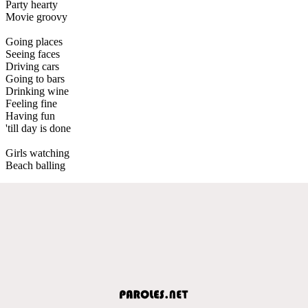
Party hearty
Movie groovy
Going places
Seeing faces
Driving cars
Going to bars
Drinking wine
Feeling fine
Having fun
'till day is done
Girls watching
Beach balling