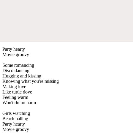
Party hearty
Movie groovy
Some romancing
Disco dancing
Hugging and kissing
Knowing what you're missing
Making love
Like turtle dove
Feeling warm
Won't do no harm
Girls watching
Beach balling
Party hearty
Movie groovy