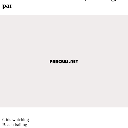
par
Girls watching
Beach balling