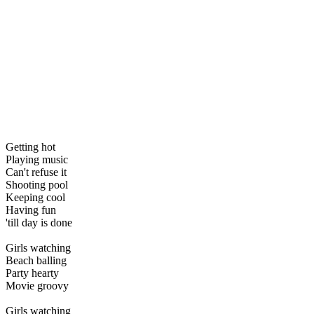
Getting hot
Playing music
Can't refuse it
Shooting pool
Keeping cool
Having fun
'till day is done
Girls watching
Beach balling
Party hearty
Movie groovy
Girls watching