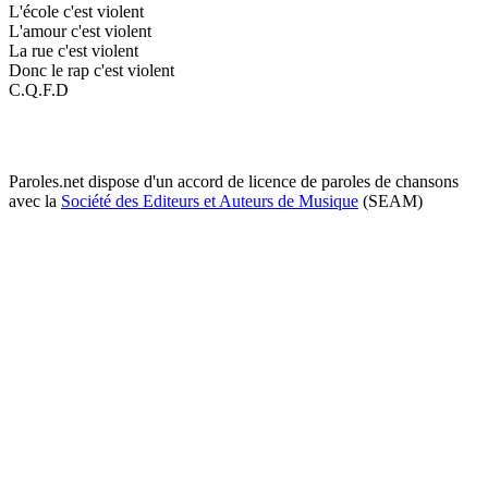
L'école c'est violent
L'amour c'est violent
La rue c'est violent
Donc le rap c'est violent
C.Q.F.D
Paroles.net dispose d'un accord de licence de paroles de chansons
avec la
Société des Editeurs et Auteurs de Musique
(SEAM)