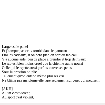
Large est le panel
Et j'compte pas ceux tombé dans le panneau
Fini les cadeaux, si on perd pied on sort du tableau
Y'a aucune aide, peu de place à prendre et trop de rivaux
Le rap est bien moins cruel que la chienne qui le nourri
Celle qui le rejette aussi parfois couve ses petits
Sous la pression on plie
Tellement qu'on entend même plus les cris
Ne blâme pas ma plume elle tape seulement sur ceux qui médisent
[AKH]
Au taf c'est violent,
Au sport c'est violent,