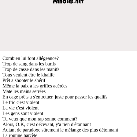
Combien lui font allégeance?
Trop de sang dans les barils
Trop de casse dans les manifs
Tous veulent être le khalife
Prêt a shooter le shérif
Même la paix a les griffes acérées
Mate les mains serrées
En cage prêts a s'entretuer, juste pour passer les qualifs
Le fric c'est violent
La vie c'est violent
Les gens sont violent
Tu veux que mon rap sonne comment?
Alors, O.K, c'est décevant, y'a rien d'étonnant
Autant de paradoxe sûrement le mélange des plus détonnant
La routine harcèle