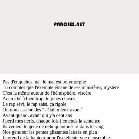
Pas d'étiquettes, na', le mal est polymorphe
Tu comptes que l'exemple émane de ses ministères, mystère
C'est la même autour de l'hémisphère, viscère
Accroché à bien trop de jolies choses
Le rap sévi, le rap saisi, ça rigole
On nous assène des “c'était mieux avant"
Avant quand, avant qui y'a cent ans
J'perd mes nerfs, chaque fois j’entends la sentence
Ils veulent le gène de délinquant inscrit dans le sang
Nos gens sur les pentes glissantes laissés en plan
Je prend de la hauteur pour l'excellente vue d'ensemble