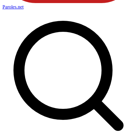
Paroles
.net