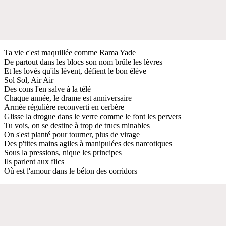
Ta vie c'est maquillée comme Rama Yade
De partout dans les blocs son nom brûle les lèvres
Et les lovés qu'ils lèvent, défient le bon élève
Sol Sol, Air Air
Des cons l'en salve à la télé
Chaque année, le drame est anniversaire
Armée régulière reconverti en cerbère
Glisse la drogue dans le verre comme le font les pervers
Tu vois, on se destine à trop de trucs minables
On s'est planté pour tourner, plus de virage
Des p'tites mains agiles à manipulées des narcotiques
Sous la pressions, nique les principes
Ils parlent aux flics
Où est l'amour dans le béton des corridors