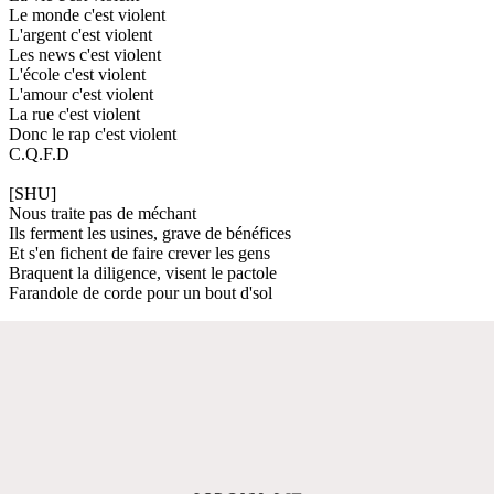
Le monde c'est violent
L'argent c'est violent
Les news c'est violent
L'école c'est violent
L'amour c'est violent
La rue c'est violent
Donc le rap c'est violent
C.Q.F.D
[SHU]
Nous traite pas de méchant
Ils ferment les usines, grave de bénéfices
Et s'en fichent de faire crever les gens
Braquent la diligence, visent le pactole
Farandole de corde pour un bout d'sol