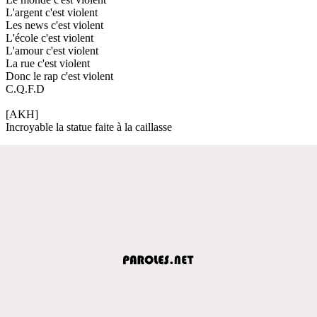
L'argent c'est violent
Les news c'est violent
L'école c'est violent
L'amour c'est violent
La rue c'est violent
Donc le rap c'est violent
C.Q.F.D
[AKH]
Incroyable la statue faite à la caillasse