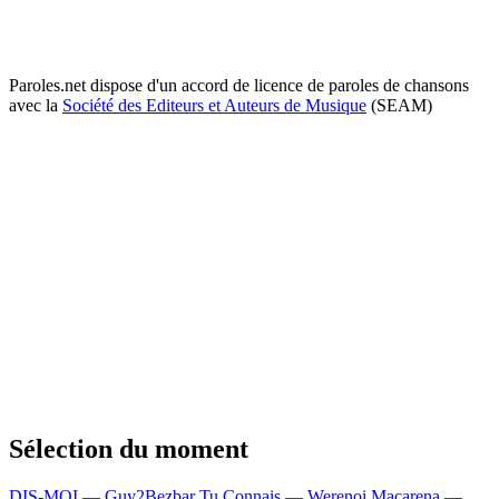
Paroles.net dispose d'un accord de licence de paroles de chansons
avec la
Société des Editeurs et Auteurs de Musique
(SEAM)
Sélection du moment
DIS-MOI — Guy2Bezbar
Tu Connais — Werenoi
Macarena —