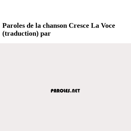
Paroles de la chanson Cresce La Voce
(traduction) par