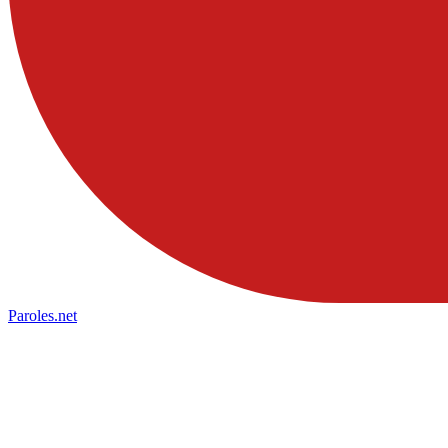
Paroles
.net